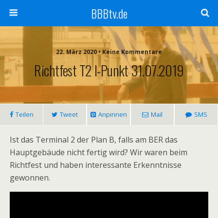
BBBtv.de
22. März 2020 • Keine Kommentare
Richtfest T2 I-Punkt 31.07.2019
Teilen
Tweet
Anpinnen
Mail
SMS
Ist das Terminal 2 der Plan B, falls am BER das
Hauptgebäude nicht fertig wird? Wir waren beim
Richtfest und haben interessante Erkenntnisse
gewonnen.