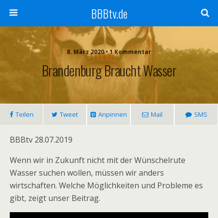
BBBtv.de
8. März 2020 • 1 Kommentar
Brandenburg Braucht Wasser
Teilen
Tweet
Anpinnen
Mail
SMS
BBBtv 28.07.2019
Wenn wir in Zukunft nicht mit der Wünschelrute
Wasser suchen wollen, müssen wir anders
wirtschaften. Welche Möglichkeiten und Probleme es
gibt, zeigt unser Beitrag.