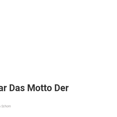
ar Das Motto Der
a Schorn