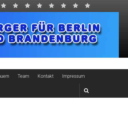
auern
Team
Kontakt
Impressum