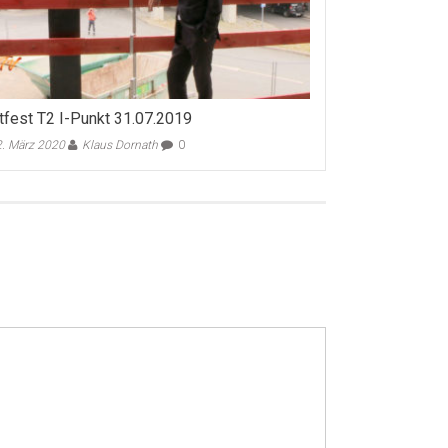
tfest T2 I-Punkt 31.07.2019
. März 2020
Klaus Dornath
0