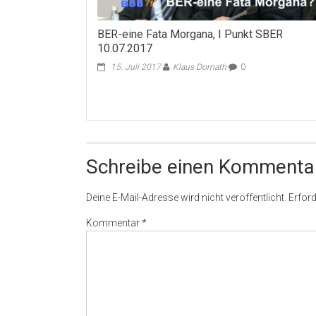
BER-eine Fata Morgana, I Punkt SBER
10.07.2017
15. Juli 2017
Klaus Dornath
0
Schreibe einen Kommenta
Deine E-Mail-Adresse wird nicht veröffentlicht.
Erford
Kommentar
*