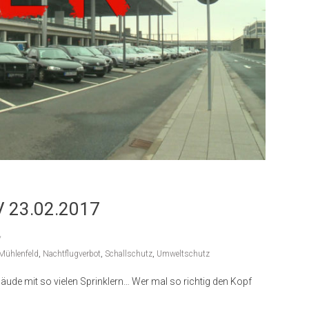
V 23.02.2017
Mühlenfeld
,
Nachtflugverbot
,
Schallschutz
,
Umweltschutz
äude mit so vielen Sprinklern… Wer mal so richtig den Kopf