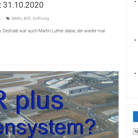
kt 31.10.2020
BBBtv
,
BER
,
Eröffnung
 Deshalb war auch Martin Luther dabei, der wieder mal
Ar