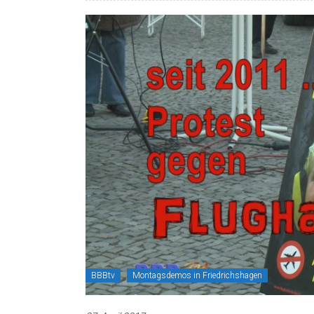
BBBtv
Montagsdemos in Friedrichshagen