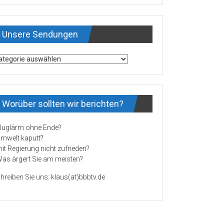
Unsere Sendungen
sere
ndungen
Worüber sollten wir berichten?
Fluglärm ohne Ende?
Umwelt kaputt?
mit Regierung nicht zufrieden?
Was ärgert Sie am meisten?
hreiben Sie uns: klaus(at)bbbtv.de