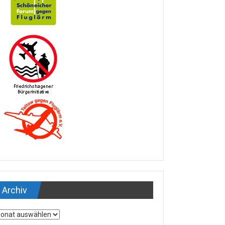
Archiv
chiv