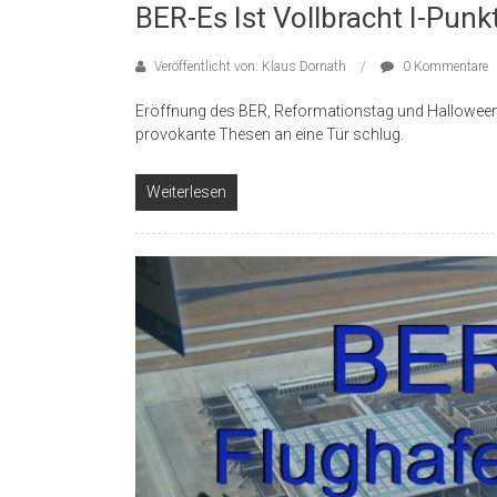
BER-Es Ist Vollbracht I-Pun
Veröffentlicht von: Klaus Dornath
0 Kommentare
Eröffnung des BER, Reformationstag und Halloween:
provokante Thesen an eine Tür schlug.
Weiterlesen