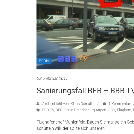
BBBtv
23. Februar 2017
Sanierungsfall BER – BBB T
Veröffentlicht von: Klaus Dornath
1 Kommentar
BBB TV
,
BER
,
Berlin Brandenburg Airport
,
FBB
,
Fluglärm
,
Flughafenchef Mühlenfeld: Bauen Sie mal so ein Geb
schütteln will, der sollte sich unseren